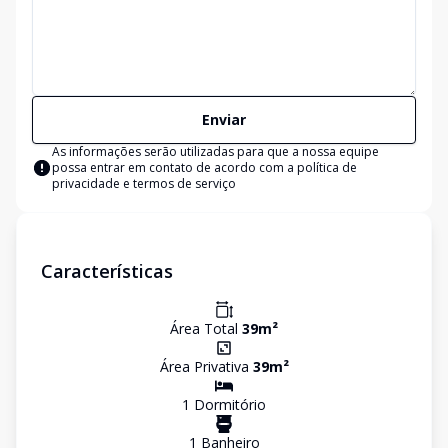
Enviar
As informações serão utilizadas para que a nossa equipe
possa entrar em contato de acordo com a
política de
privacidade e termos de serviço
Características
Área Total
39
m²
Área Privativa
39
m²
1
Dormitório
1
Banheiro