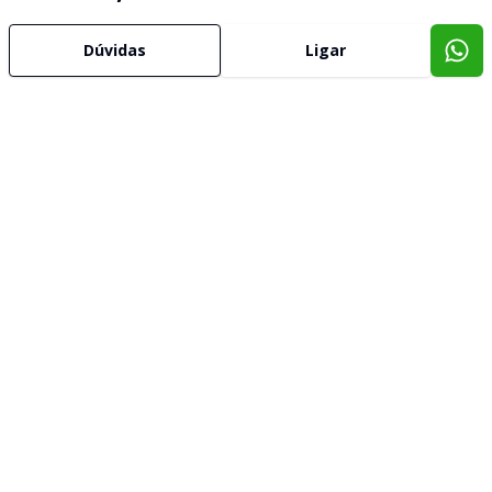
Dúvidas
Ligar