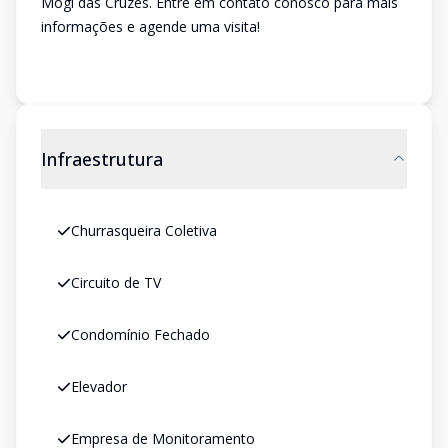
Mogi das Cruzes. Entre em contato conosco para mais
informações e agende uma visita!
Infraestrutura
Churrasqueira Coletiva
Circuito de TV
Condomínio Fechado
Elevador
Empresa de Monitoramento