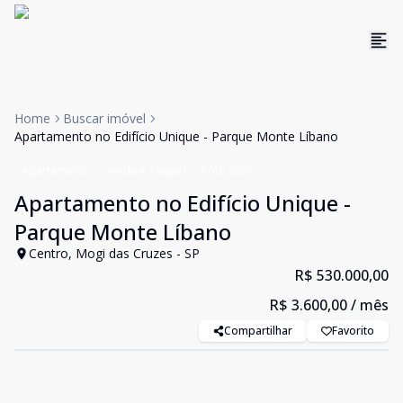
Home
Buscar imóvel
Apartamento no Edifício Unique - Parque Monte Líbano
Apartamento
Venda e Aluguel
Cód:
5507
Apartamento no Edifício Unique -
Parque Monte Líbano
Centro, Mogi das Cruzes - SP
R$ 530.000,00
R$ 3.600,00
/ mês
Compartilhar
Favorito