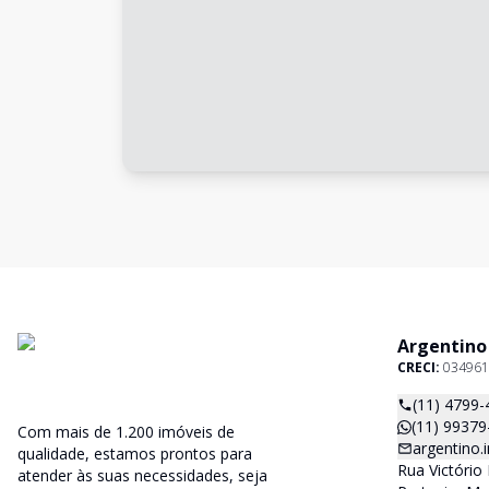
Argentino
CRECI:
034961
(11) 4799-
(11) 99379
Com mais de 1.200 imóveis de
argentino
qualidade, estamos prontos para
Rua Victório 
atender às suas necessidades, seja