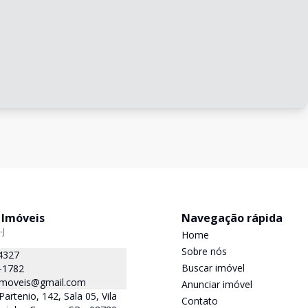
 Imóveis
Navegação rápida
-J
Home
Sobre nós
4327
Buscar imóvel
-1782
.imoveis@gmail.com
Anunciar imóvel
Partenio, 142, Sala 05, Vila
Contato