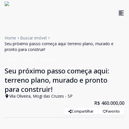
Home
Buscar imóvel
Seu próximo passo começa aqui: terreno plano, murado e
pronto para construir!
Terreno
Venda
Cód:
4872
Seu próximo passo começa aqui:
terreno plano, murado e pronto
para construir!
Vila Oliveira, Mogi das Cruzes - SP
R$ 460.000,00
Compartilhar
Favorito