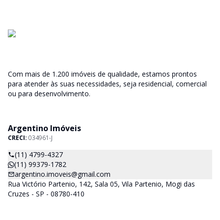
Com mais de 1.200 imóveis de qualidade, estamos prontos
para atender às suas necessidades, seja residencial, comercial
ou para desenvolvimento.
Argentino Imóveis
CRECI:
034961-J
(11) 4799-4327
(11) 99379-1782
argentino.imoveis@gmail.com
Rua Victório Partenio, 142, Sala 05, Vila Partenio, Mogi das
Cruzes - SP - 08780-410