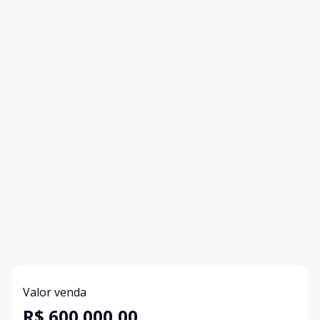
Valor venda
R$ 600.000,00