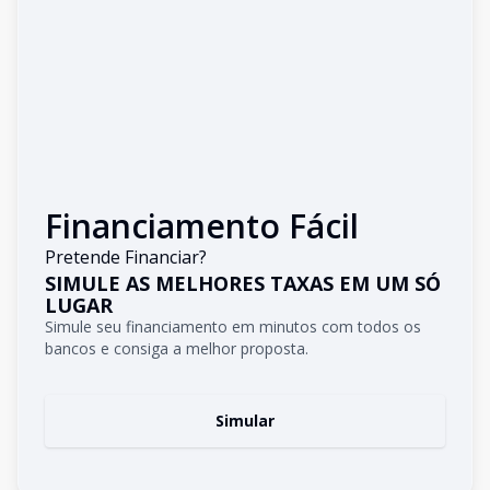
Financiamento Fácil
Pretende Financiar?
SIMULE AS MELHORES TAXAS EM UM SÓ
LUGAR
Simule seu financiamento em minutos com todos os
bancos e consiga a melhor proposta.
Simular