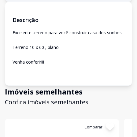
Descrição
Excelente terreno para você construir casa dos sonhos...
Terreno 10 x 60 , plano.
Venha conferir!!!
Imóveis semelhantes
Confira imóveis semelhantes
Cód:
5616
Comparar
Có