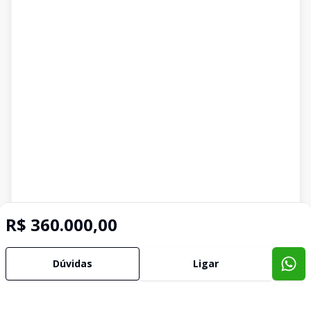
R$ 360.000,00
Dúvidas
Ligar