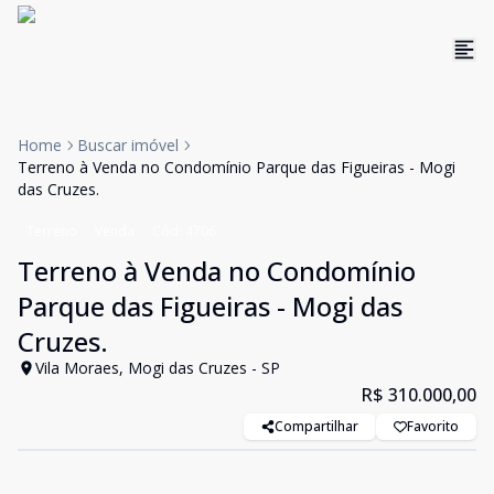
Home
Buscar imóvel
Terreno à Venda no Condomínio Parque das Figueiras - Mogi
das Cruzes.
Terreno
Venda
Cód:
4706
Terreno à Venda no Condomínio
Parque das Figueiras - Mogi das
Cruzes.
Vila Moraes, Mogi das Cruzes - SP
R$ 310.000,00
Compartilhar
Favorito