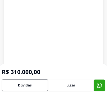
R$ 310.000,00
Dúvidas
Ligar