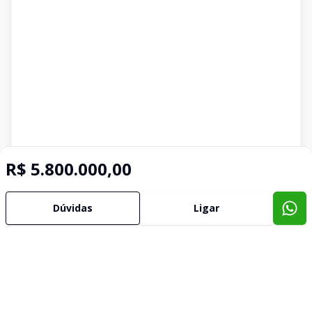
R$ 5.800.000,00
Dúvidas
Ligar
Imóveis semelhantes