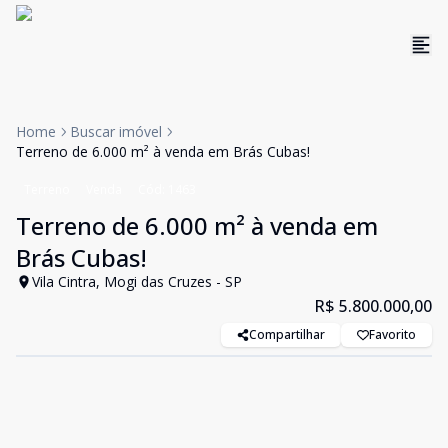
Home
Buscar imóvel
Terreno de 6.000 m² à venda em Brás Cubas!
Terreno
Venda
Cód:
1463
Terreno de 6.000 m² à venda em
Brás Cubas!
Vila Cintra, Mogi das Cruzes - SP
R$ 5.800.000,00
Compartilhar
Favorito