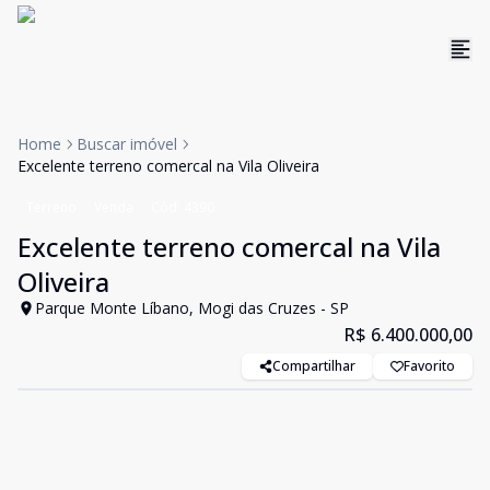
Home
Buscar imóvel
Excelente terreno comercal na Vila Oliveira
Terreno
Venda
Cód:
4390
Excelente terreno comercal na Vila
Oliveira
Parque Monte Líbano, Mogi das Cruzes - SP
R$ 6.400.000,00
Compartilhar
Favorito