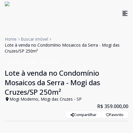
Home
Buscar imóvel
Lote à venda no Condomínio Mosaicos da Serra - Mogi das
Cruzes/SP 250m²
Terreno
Venda
Cód:
5588
Lote à venda no Condomínio
Mosaicos da Serra - Mogi das
Cruzes/SP 250m²
Mogi Moderno, Mogi das Cruzes - SP
R$ 359.000,00
Compartilhar
Favorito