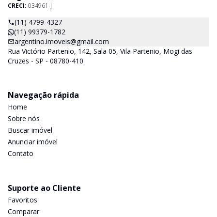
CRECI:
034961-J
(11) 4799-4327
(11) 99379-1782
argentino.imoveis@gmail.com
Rua Victório Partenio, 142, Sala 05, Vila Partenio, Mogi das
Cruzes - SP - 08780-410
Navegação rápida
Home
Sobre nós
Buscar imóvel
Anunciar imóvel
Contato
Suporte ao Cliente
Favoritos
Comparar