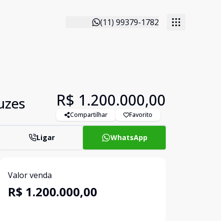
(11) 99379-1782
R$ 1.200.000,00
uzes
Compartilhar
Favorito
Ligar
WhatsApp
Valor venda
R$ 1.200.000,00