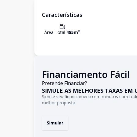
Características
Área Total
485
m²
Financiamento Fácil
Pretende Financiar?
SIMULE AS MELHORES TAXAS EM 
Simule seu financiamento em minutos com todo
melhor proposta.
Simular