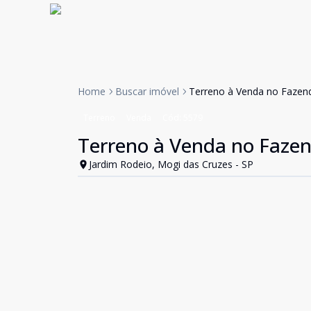
Home
Buscar imóvel
Terreno à Venda no Fazend
Terreno
Venda
Cód:
5579
Terreno à Venda no Fazen
Jardim Rodeio, Mogi das Cruzes - SP