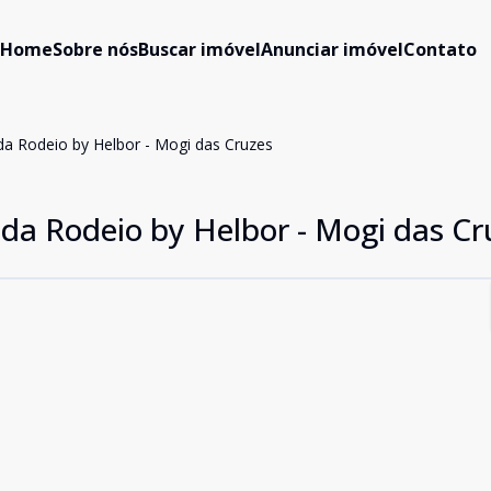
Home
Sobre nós
Buscar imóvel
Anunciar imóvel
Contato
a Rodeio by Helbor - Mogi das Cruzes
da Rodeio by Helbor - Mogi das Cr