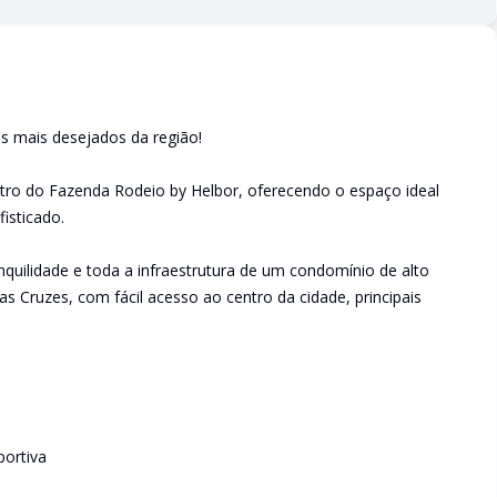
 mais desejados da região!
tro do Fazenda Rodeio by Helbor, oferecendo o espaço ideal
isticado.
nquilidade e toda a infraestrutura de um condomínio de alto
s Cruzes, com fácil acesso ao centro da cidade, principais
portiva