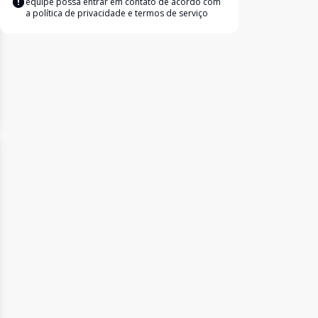
equipe possa entrar em contato de acordo com
a
política de privacidade e termos de serviço