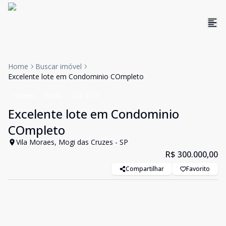
Home
Buscar imóvel
Excelente lote em Condominio COmpleto
Terreno
Venda
Cód:
4719
Excelente lote em Condominio
COmpleto
Vila Moraes, Mogi das Cruzes - SP
R$ 300.000,00
Compartilhar
Favorito