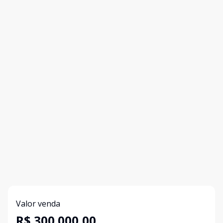
Valor venda
R$ 300.000,00