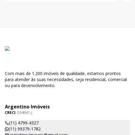
aproveitamento da
Com mais de 1.200 imóveis de qualidade, estamos prontos
para atender às suas necessidades, seja residencial, comercial
ou para desenvolvimento.
Argentino Imóveis
CRECI:
034961-J
(11) 4799-4327
(11) 99379-1782
argentino.imoveis@gmail.com