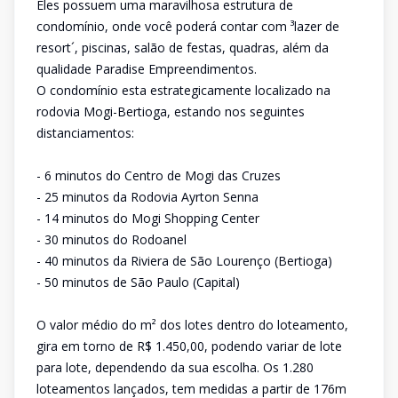
Eles possuem uma maravilhosa estrutura de
condomínio, onde você poderá contar com ³lazer de
resort´, piscinas, salão de festas, quadras, além da
qualidade Paradise Empreendimentos.
O condomínio esta estrategicamente localizado na
rodovia Mogi-Bertioga, estando nos seguintes
distanciamentos:
- 6 minutos do Centro de Mogi das Cruzes
- 25 minutos da Rodovia Ayrton Senna
- 14 minutos do Mogi Shopping Center
- 30 minutos do Rodoanel
- 40 minutos da Riviera de São Lourenço (Bertioga)
- 50 minutos de São Paulo (Capital)
O valor médio do m² dos lotes dentro do loteamento,
gira em torno de R$ 1.450,00, podendo variar de lote
para lote, dependendo da sua escolha. Os 1.280
loteamentos lançados, tem medidas a partir de 176m