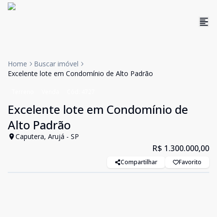
Home
Buscar imóvel
Excelente lote em Condomínio de Alto Padrão
Terreno
Venda
Cód:
4727
Excelente lote em Condomínio de
Alto Padrão
Caputera, Arujá - SP
R$ 1.300.000,00
Compartilhar
Favorito