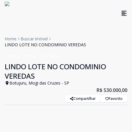
Home
Buscar imóvel
LINDO LOTE NO CONDOMINIO VEREDAS
Terreno
Venda
Cód:
3634
LINDO LOTE NO CONDOMINIO
VEREDAS
Botujuru, Mogi das Cruzes - SP
R$ 530.000,00
Compartilhar
Favorito