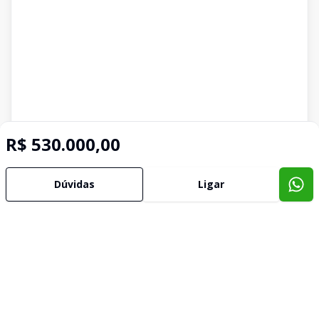
R$ 530.000,00
Dúvidas
Ligar
Imóveis semelhantes
Confira imóveis semelhantes