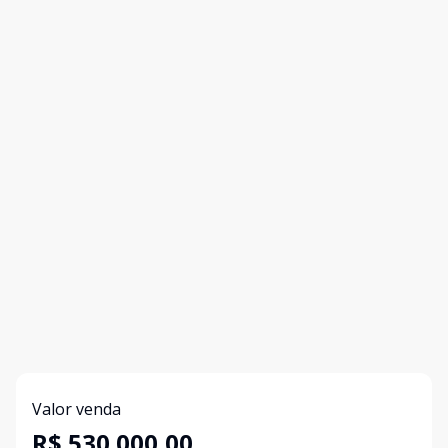
Valor venda
R$ 530.000,00