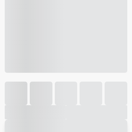
Galeria
Vídeo