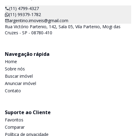
(11) 4799-4327
(11) 99379-1782
argentino.imoveis@gmail.com
Rua Victório Partenio, 142, Sala 05, Vila Partenio, Mogi das
Cruzes - SP - 08780-410
Navegação rápida
Home
Sobre nós
Buscar imóvel
Anunciar imóvel
Contato
Suporte ao Cliente
Favoritos
Comparar
Política de privacidade