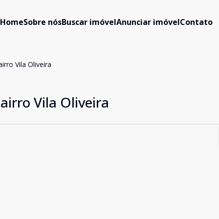
Home
Sobre nós
Buscar imóvel
Anunciar imóvel
Contato
rro Vila Oliveira
irro Vila Oliveira