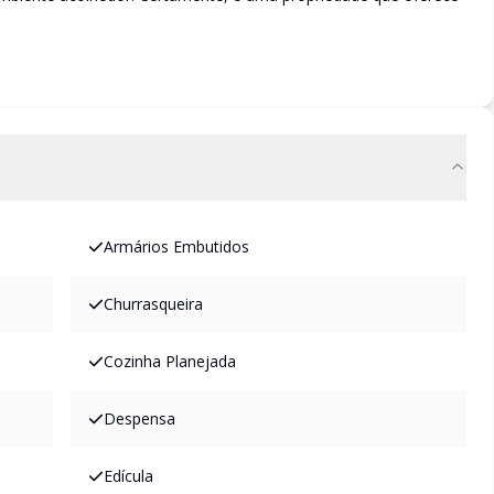
Armários Embutidos
Churrasqueira
Cozinha Planejada
Despensa
Edícula