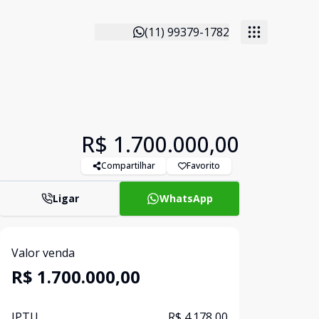
(11) 99379-1782
R$ 1.700.000,00
Compartilhar
Favorito
Ligar
WhatsApp
Valor venda
R$ 1.700.000,00
IPTU
R$ 4.178,00