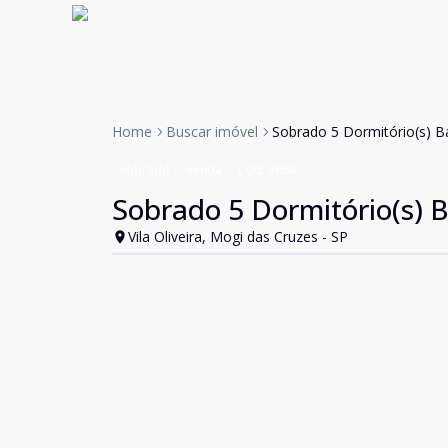
Home
Buscar imóvel
Sobrado 5 Dormitório(s) Bai
Sobrado
Venda
Cód:
3664
Sobrado 5 Dormitório(s) Ba
Vila Oliveira, Mogi das Cruzes - SP