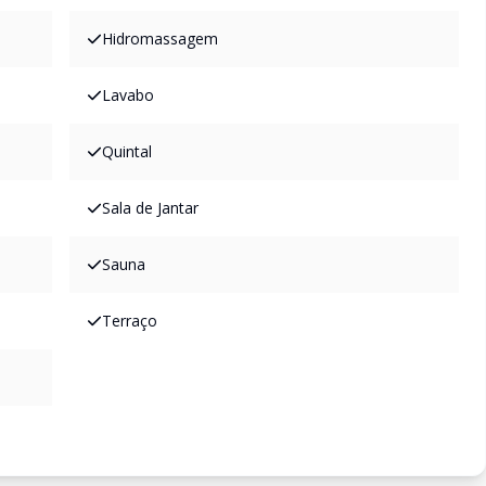
Hidromassagem
Lavabo
Quintal
Sala de Jantar
Sauna
Terraço