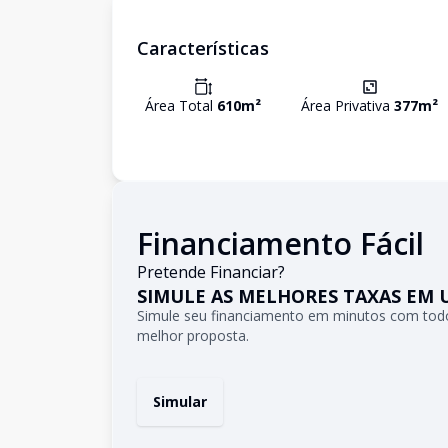
Características
Área Total
610
m²
Área Privativa
377
m²
Financiamento Fácil
Pretende Financiar?
SIMULE AS MELHORES TAXAS EM 
Simule seu financiamento em minutos com todo
melhor proposta.
Simular