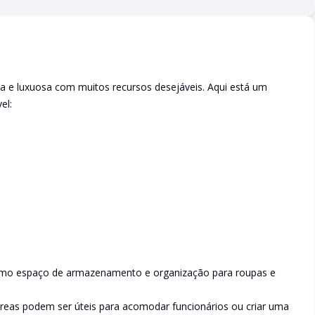
sa e luxuosa com muitos recursos desejáveis. Aqui está um
el:
timo espaço de armazenamento e organização para roupas e
reas podem ser úteis para acomodar funcionários ou criar uma