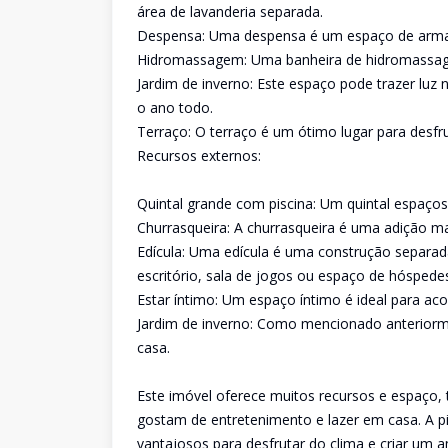
área de lavanderia separada.
Despensa: Uma despensa é um espaço de armaze
Hidromassagem: Uma banheira de hidromassagem 
Jardim de inverno: Este espaço pode trazer luz
o ano todo.
Terraço: O terraço é um ótimo lugar para desfrut
Recursos externos:
Quintal grande com piscina: Um quintal espaço
Churrasqueira: A churrasqueira é uma adição mar
Edícula: Uma edícula é uma construção separa
escritório, sala de jogos ou espaço de hóspede
Estar íntimo: Um espaço íntimo é ideal para ac
Jardim de inverno: Como mencionado anteriormen
casa.
Este imóvel oferece muitos recursos e espaço,
gostam de entretenimento e lazer em casa. A pi
vantajosos para desfrutar do clima e criar um