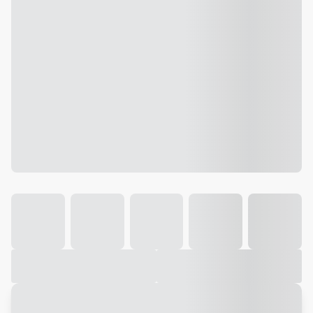
Galeria
Vídeo