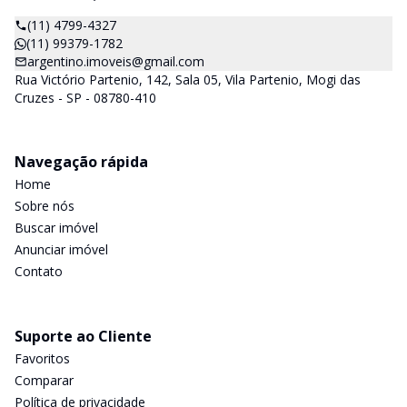
(11) 4799-4327
(11) 99379-1782
argentino.imoveis@gmail.com
Rua Victório Partenio, 142, Sala 05, Vila Partenio, Mogi das
Cruzes - SP - 08780-410
Navegação rápida
Home
Sobre nós
Buscar imóvel
Anunciar imóvel
Contato
Suporte ao Cliente
Favoritos
Comparar
Política de privacidade