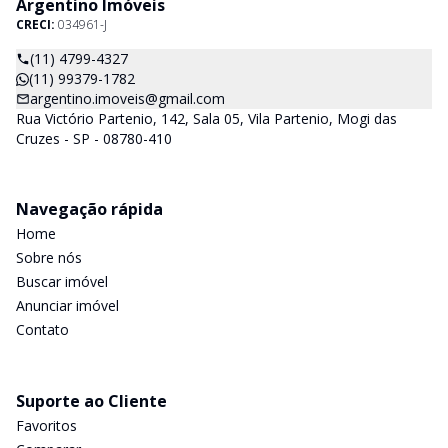
Argentino Imóveis
CRECI:
034961-J
(11) 4799-4327
(11) 99379-1782
argentino.imoveis@gmail.com
Rua Victório Partenio, 142, Sala 05, Vila Partenio, Mogi das
Cruzes - SP - 08780-410
Navegação rápida
Home
Sobre nós
Buscar imóvel
Anunciar imóvel
Contato
Suporte ao Cliente
Favoritos