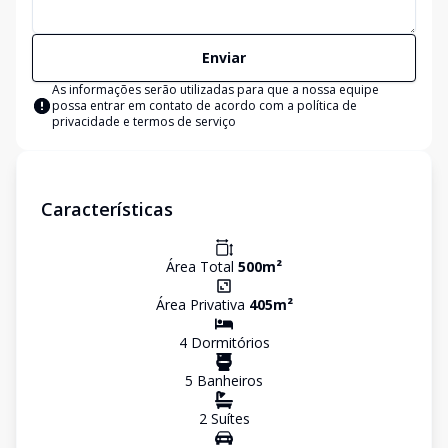
Enviar
As informações serão utilizadas para que a nossa equipe
possa entrar em contato de acordo com a
política de
privacidade e termos de serviço
Características
Área Total
500
m²
Área Privativa
405
m²
4
Dormitório
s
5
Banheiro
s
2
Suíte
s