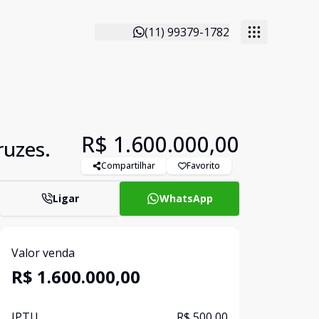
(11) 99379-1782
R$ 1.600.000,00
ruzes.
Compartilhar
Favorito
Ligar
WhatsApp
Valor venda
R$ 1.600.000,00
IPTU
R$ 500,00