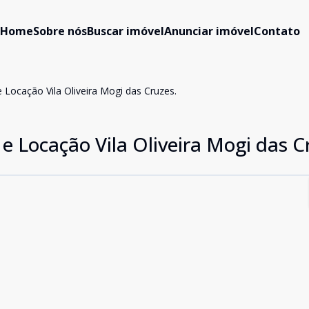
Home
Sobre nós
Buscar imóvel
Anunciar imóvel
Contato
Locação Vila Oliveira Mogi das Cruzes.
 Locação Vila Oliveira Mogi das C