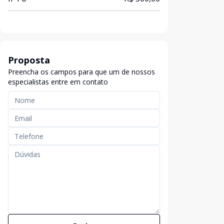
Proposta
Preencha os campos para que um de nossos
especialistas entre em contato