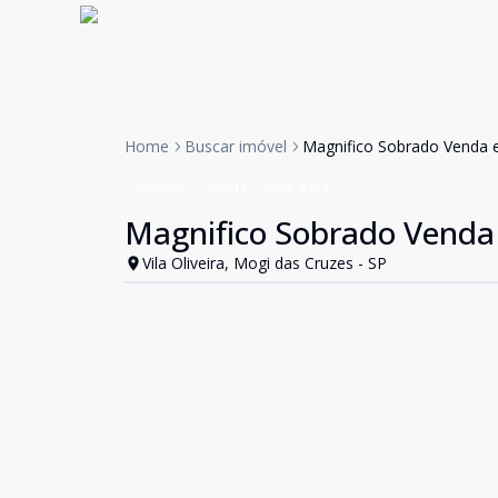
Home
Buscar imóvel
Magnifico Sobrado Venda e 
Sobrado
Venda
Cód:
4473
Magnifico Sobrado Venda e
Vila Oliveira, Mogi das Cruzes - SP