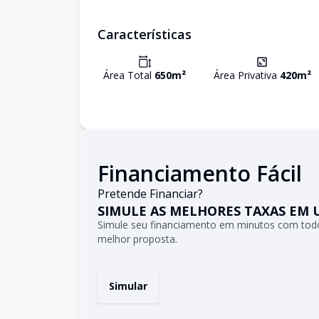
Características
Área Total
650
m²
Área Privativa
420
m²
Financiamento Fácil
Pretende Financiar?
SIMULE AS MELHORES TAXAS EM 
Simule seu financiamento em minutos com todo
melhor proposta.
Simular