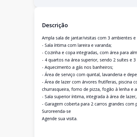
Descrição
Ampla sala de jantar/visitas com 3 ambientes e 
- Sala íntima com lareira e varanda;
- Cozinha e copa integradas, com área para alm
- 4 quartos na área superior, sendo 2 suítes e 
- Aquecimento a gás nos banheiros;
- Área de serviço com quintal, lavanderia e de
- Área de lazer com árvores frutíferas, piscina 
churrasqueira, forno de pizza, fogão à lenha e
- Sala superior íntima, integrada à área de lazer
- Garagem coberta para 2 carros grandes com po
Suroreenda-se
Agende sua visita.