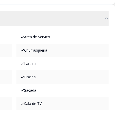
Área de Serviço
Churrasqueira
Lareira
Piscina
Sacada
Sala de TV