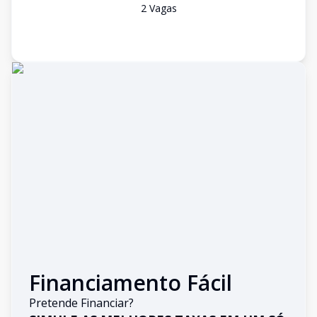
2
Vaga
s
Financiamento Fácil
Pretende Financiar?