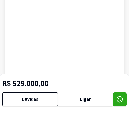
R$ 529.000,00
Dúvidas
Ligar