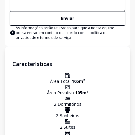
Enviar
As informações serão utilizadas para que a nossa equipe
possa entrar em contato de acordo com a
política de
privacidade e termos de serviço
Características
Área Total
105
m²
Área Privativa
105
m²
2
Dormitório
s
2
Banheiro
s
2
Suíte
s