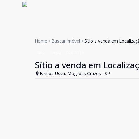
Home
Buscar imóvel
Sítio a venda em Localizaçã
Sítio
Venda
Cód:
5316
Sítio a venda em Localizaç
Biritiba Ussu, Mogi das Cruzes - SP