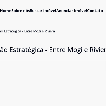
Home
Sobre nós
Buscar imóvel
Anunciar imóvel
Contato
o Estratégica - Entre Mogi e Riviera
ão Estratégica - Entre Mogi e Rivie