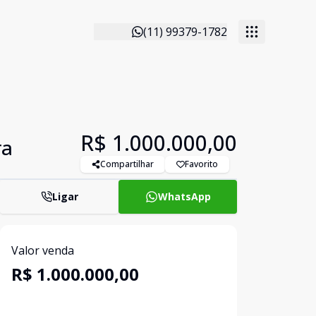
(11) 99379-1782
R$ 1.000.000,00
ra
Compartilhar
Favorito
Ligar
WhatsApp
Valor venda
R$ 1.000.000,00