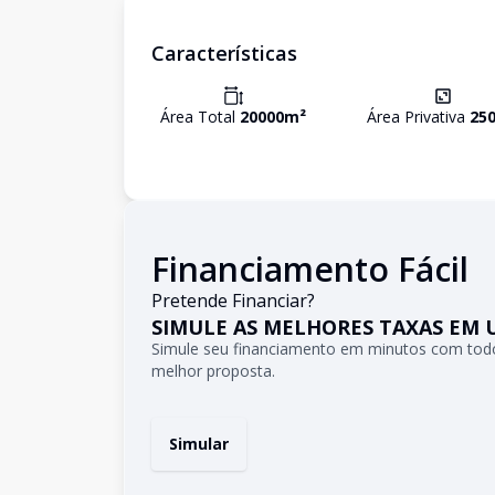
Características
Área Total
20000
m²
Área Privativa
25
Financiamento Fácil
Pretende Financiar?
SIMULE AS MELHORES TAXAS EM 
Simule seu financiamento em minutos com todo
melhor proposta.
Simular