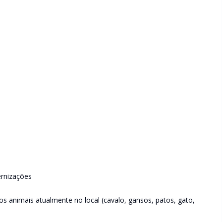
ernizações
 os animais atualmente no local (cavalo, gansos, patos, gato,