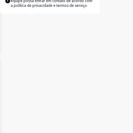
equipe possa entrar em contato de acordo com
a
política de privacidade e termos de serviço