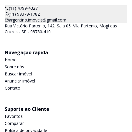
(11) 4799-4327
(11) 99379-1782
argentino.imoveis@gmail.com
Rua Victório Partenio, 142, Sala 05, Vila Partenio, Mogi das
Cruzes - SP - 08780-410
Navegação rápida
Home
Sobre nós
Buscar imóvel
Anunciar imóvel
Contato
Suporte ao Cliente
Favoritos
Comparar
Política de privacidade