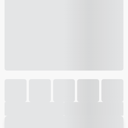
Galeria
Vídeo