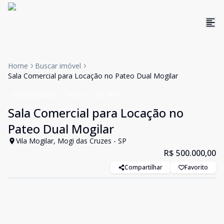
Home
Buscar imóvel
Sala Comercial para Locação no Pateo Dual Mogilar
Salas/Conjuntos
Venda
Cód:
4811
Sala Comercial para Locação no
Pateo Dual Mogilar
Vila Mogilar, Mogi das Cruzes - SP
R$ 500.000,00
Compartilhar
Favorito