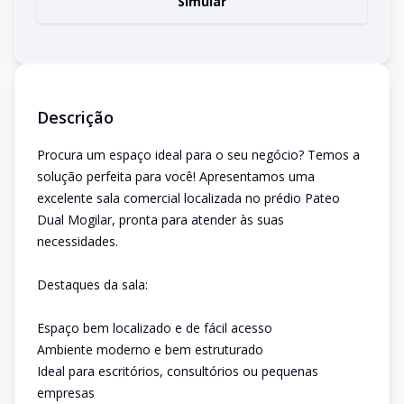
Simular
Descrição
Procura um espaço ideal para o seu negócio? Temos a
solução perfeita para você! Apresentamos uma
excelente sala comercial localizada no prédio Pateo
Dual Mogilar, pronta para atender às suas
necessidades.
Destaques da sala:
Espaço bem localizado e de fácil acesso
Ambiente moderno e bem estruturado
Ideal para escritórios, consultórios ou pequenas
empresas