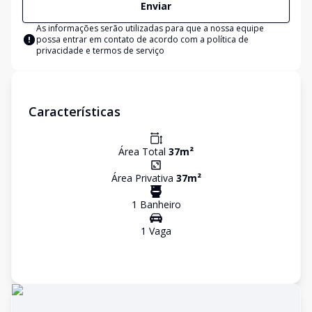
Enviar
As informações serão utilizadas para que a nossa equipe
possa entrar em contato de acordo com a
política de
privacidade e termos de serviço
Características
Área Total
37
m²
Área Privativa
37
m²
1
Banheiro
1
Vaga