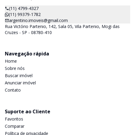
(11) 4799-4327
(11) 99379-1782
argentino.imoveis@gmail.com
Rua Victório Partenio, 142, Sala 05, Vila Partenio, Mogi das
Cruzes - SP - 08780-410
Navegação rápida
Home
Sobre nós
Buscar imóvel
Anunciar imóvel
Contato
Suporte ao Cliente
Favoritos
Comparar
Política de privacidade