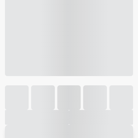
Galeria
Vídeo