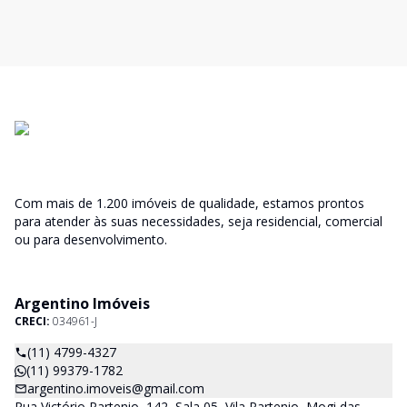
Com mais de 1.200 imóveis de qualidade, estamos prontos
para atender às suas necessidades, seja residencial, comercial
ou para desenvolvimento.
Argentino Imóveis
CRECI:
034961-J
(11) 4799-4327
(11) 99379-1782
argentino.imoveis@gmail.com
Rua Victório Partenio, 142, Sala 05, Vila Partenio, Mogi das