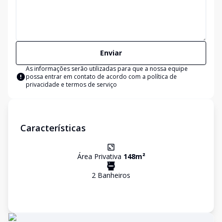
Enviar
As informações serão utilizadas para que a nossa equipe
possa entrar em contato de acordo com a
política de
privacidade e termos de serviço
Características
Área Privativa
148
m²
2
Banheiro
s