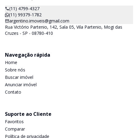
(11) 4799-4327
(11) 99379-1782
argentino.imoveis@gmail.com
Rua Victório Partenio, 142, Sala 05, Vila Partenio, Mogi das
Cruzes - SP - 08780-410
Navegação rápida
Home
Sobre nós
Buscar imóvel
Anunciar imóvel
Contato
Suporte ao Cliente
Favoritos
Comparar
Política de privacidade