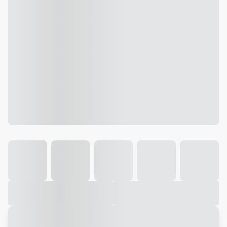
Galeria
Vídeo