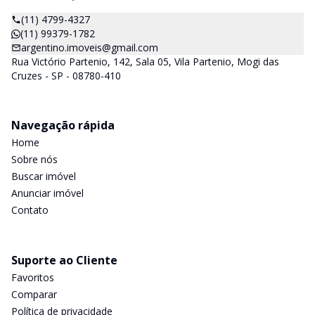
(11) 4799-4327
(11) 99379-1782
argentino.imoveis@gmail.com
Rua Victório Partenio, 142, Sala 05, Vila Partenio, Mogi das
Cruzes - SP - 08780-410
Navegação rápida
Home
Sobre nós
Buscar imóvel
Anunciar imóvel
Contato
Suporte ao Cliente
Favoritos
Comparar
Política de privacidade