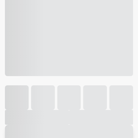
Galeria
Vídeo