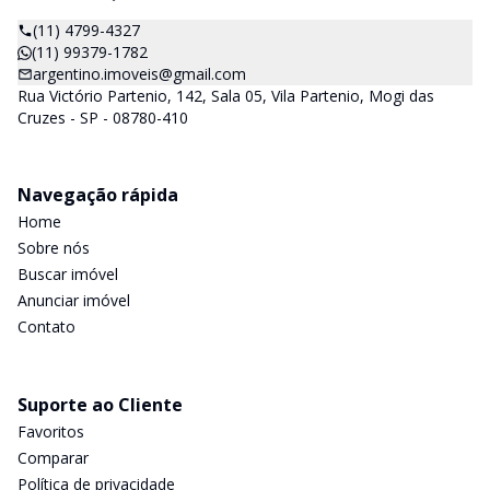
(11) 4799-4327
(11) 99379-1782
argentino.imoveis@gmail.com
Rua Victório Partenio, 142, Sala 05, Vila Partenio, Mogi das
Cruzes - SP - 08780-410
Navegação rápida
Home
Sobre nós
Buscar imóvel
Anunciar imóvel
Contato
Suporte ao Cliente
Favoritos
Comparar
Política de privacidade