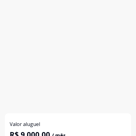
Valor aluguel
R$ 9.000,00
/ mês