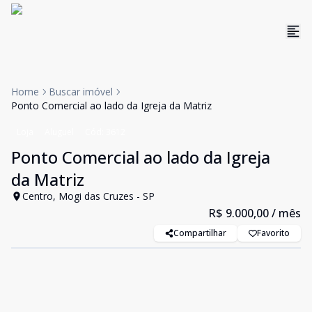
Home
Buscar imóvel
Ponto Comercial ao lado da Igreja da Matriz
Loja
Aluguel
Cód:
3612
Ponto Comercial ao lado da Igreja
da Matriz
Centro, Mogi das Cruzes - SP
R$ 9.000,00
/ mês
Compartilhar
Favorito