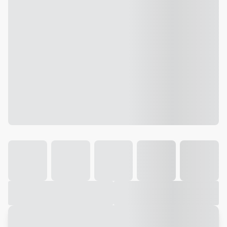
Galeria
Vídeo