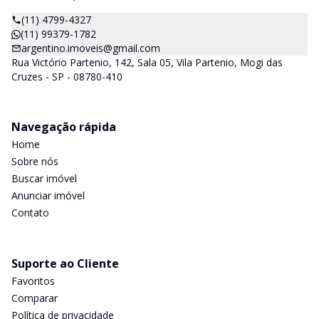
(11) 4799-4327
(11) 99379-1782
argentino.imoveis@gmail.com
Rua Victório Partenio, 142, Sala 05, Vila Partenio, Mogi das
Cruzes - SP - 08780-410
Navegação rápida
Home
Sobre nós
Buscar imóvel
Anunciar imóvel
Contato
Suporte ao Cliente
Favoritos
Comparar
Política de privacidade