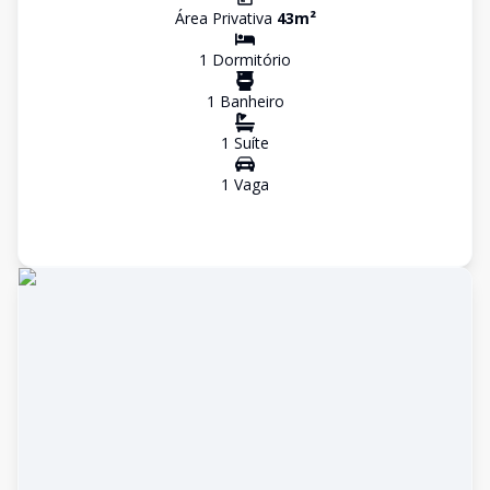
Área Privativa
43
m²
1
Dormitório
1
Banheiro
1
Suíte
1
Vaga