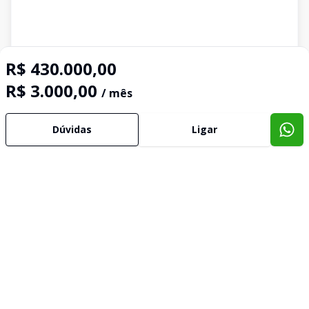
R$ 430.000,00
R$ 3.000,00
/ mês
Dúvidas
Ligar