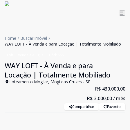
Home
Buscar imóvel
WAY LOFT - À Venda e para Locação | Totalmente Mobiliado
Loft
Venda e Aluguel
Cód:
5551
WAY LOFT - À Venda e para
Locação | Totalmente Mobiliado
Loteamento Mogilar, Mogi das Cruzes - SP
R$ 430.000,00
R$ 3.000,00
/ mês
Compartilhar
Favorito