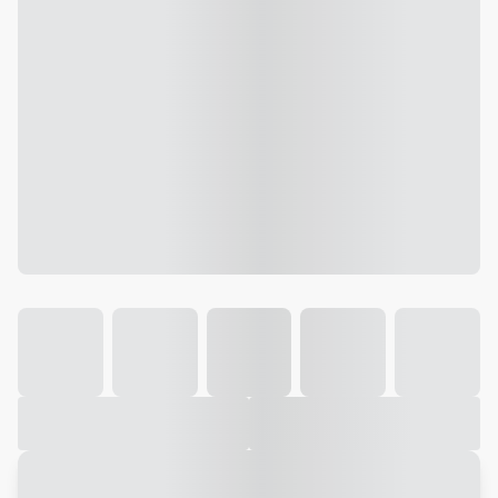
Galeria
Vídeo