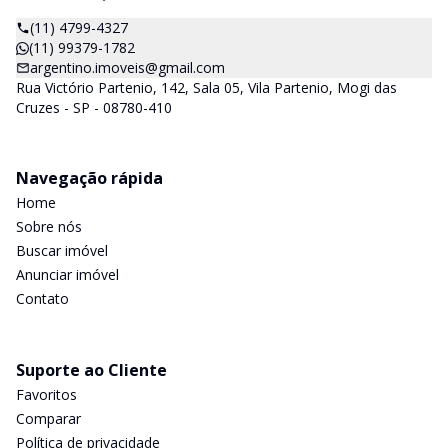
(11) 4799-4327
(11) 99379-1782
argentino.imoveis@gmail.com
Rua Victório Partenio, 142, Sala 05, Vila Partenio, Mogi das
Cruzes - SP - 08780-410
Navegação rápida
Home
Sobre nós
Buscar imóvel
Anunciar imóvel
Contato
Suporte ao Cliente
Favoritos
Comparar
Política de privacidade