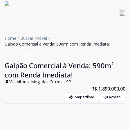
Home
Buscar imóvel
Galpão Comercial à Venda: 590m² com Renda Imediata!
Galpão
Venda
Cód:
4288
Galpão Comercial à Venda: 590m²
com Renda Imediata!
Vila Vitória, Mogi das Cruzes - SP
R$ 1.890.000,00
Compartilhar
Favorito