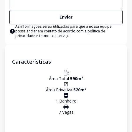
Enviar
As informações serão utilizadas para que a nossa equipe
possa entrar em contato de acordo com a
política de
privacidade e termos de serviço
Características
Área Total
590
m²
Área Privativa
520
m²
1
Banheiro
7
Vaga
s