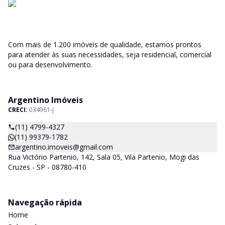
Com mais de 1.200 imóveis de qualidade, estamos prontos
para atender às suas necessidades, seja residencial, comercial
ou para desenvolvimento.
Argentino Imóveis
CRECI:
034961-J
(11) 4799-4327
(11) 99379-1782
argentino.imoveis@gmail.com
Rua Victório Partenio, 142, Sala 05, Vila Partenio, Mogi das
Cruzes - SP - 08780-410
Navegação rápida
Home