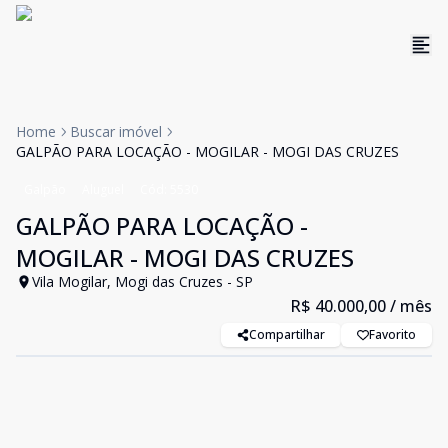
Home
Buscar imóvel
GALPÃO PARA LOCAÇÃO - MOGILAR - MOGI DAS CRUZES
Galpão
Aluguel
Cód:
5530
GALPÃO PARA LOCAÇÃO -
MOGILAR - MOGI DAS CRUZES
Vila Mogilar, Mogi das Cruzes - SP
R$ 40.000,00
/ mês
Compartilhar
Favorito