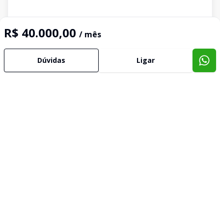
R$ 40.000,00
/ mês
Dúvidas
Ligar