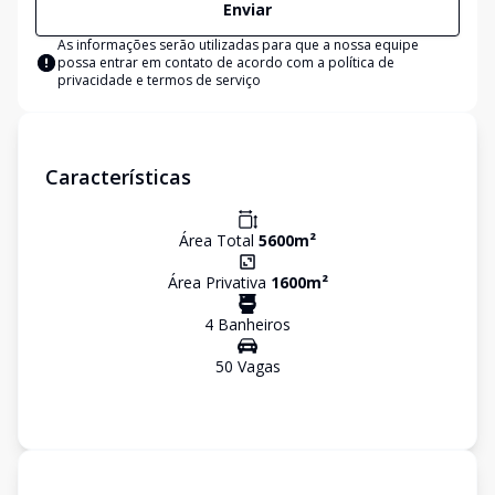
Enviar
As informações serão utilizadas para que a nossa equipe
possa entrar em contato de acordo com a
política de
privacidade e termos de serviço
Características
Área Total
5600
m²
Área Privativa
1600
m²
4
Banheiro
s
50
Vaga
s