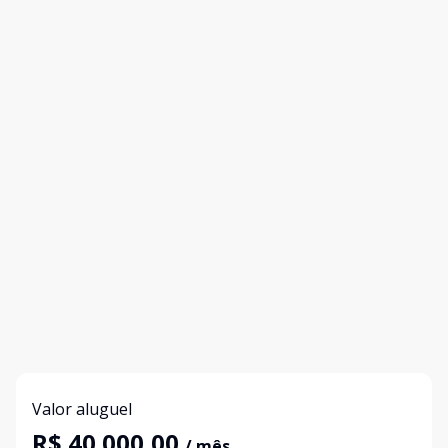
Valor aluguel
R$ 40.000,00
/ mês