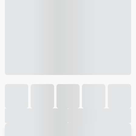
Galeria
Vídeo