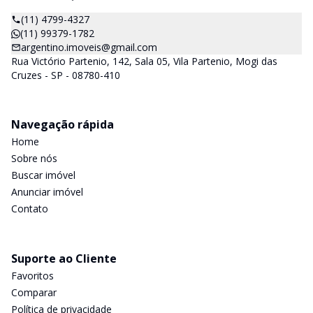
(11) 4799-4327
(11) 99379-1782
argentino.imoveis@gmail.com
Rua Victório Partenio, 142, Sala 05, Vila Partenio, Mogi das
Cruzes - SP - 08780-410
Navegação rápida
Home
Sobre nós
Buscar imóvel
Anunciar imóvel
Contato
Suporte ao Cliente
Favoritos
Comparar
Política de privacidade