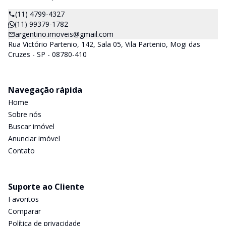
(11) 4799-4327
(11) 99379-1782
argentino.imoveis@gmail.com
Rua Victório Partenio, 142, Sala 05, Vila Partenio, Mogi das
Cruzes - SP - 08780-410
Navegação rápida
Home
Sobre nós
Buscar imóvel
Anunciar imóvel
Contato
Suporte ao Cliente
Favoritos
Comparar
Política de privacidade