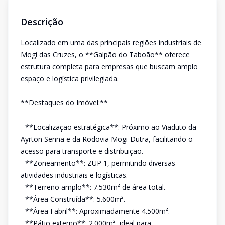
Descrição
Localizado em uma das principais regiões industriais de
Mogi das Cruzes, o **Galpão do Taboão** oferece
estrutura completa para empresas que buscam amplo
espaço e logística privilegiada.
**Destaques do Imóvel:**
- **Localização estratégica**: Próximo ao Viaduto da
Ayrton Senna e da Rodovia Mogi-Dutra, facilitando o
acesso para transporte e distribuição.
- **Zoneamento**: ZUP 1, permitindo diversas
atividades industriais e logísticas.
- **Terreno amplo**: 7.530m² de área total.
- **Área Construída**: 5.600m².
- **Área Fabril**: Aproximadamente 4.500m².
- **Pátio externo**: 2.000m², ideal para