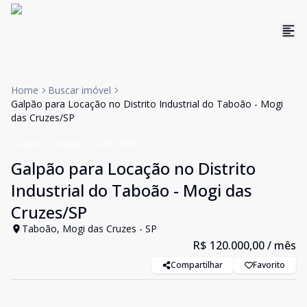
Home
Buscar imóvel
Galpão para Locação no Distrito Industrial do Taboão - Mogi
das Cruzes/SP
Galpão
Aluguel
Cód:
4520
Galpão para Locação no Distrito
Industrial do Taboão - Mogi das
Cruzes/SP
Taboão, Mogi das Cruzes - SP
R$ 120.000,00
/ mês
Compartilhar
Favorito