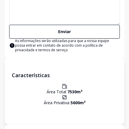
Enviar
As informações serão utilizadas para que a nossa equipe
possa entrar em contato de acordo com a
política de
privacidade e termos de serviço
Características
Área Total
7530
m²
Área Privativa
5600
m²