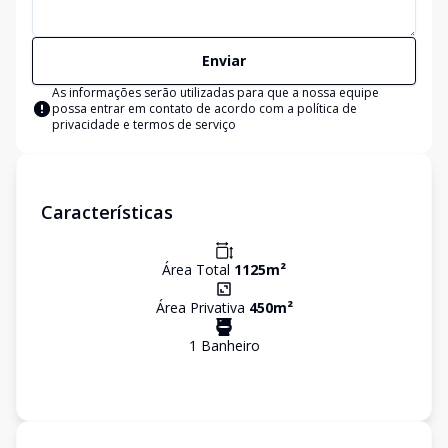
Enviar
As informações serão utilizadas para que a nossa equipe
possa entrar em contato de acordo com a
política de
privacidade e termos de serviço
Características
Área Total
1125
m²
Área Privativa
450
m²
1
Banheiro