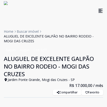
Home
Buscar imóvel
ALUGUEL DE EXCELENTE GALPÃO NO BAIRRO RODEIO -
MOGI DAS CRUZES
Galpão
Aluguel
Cód:
5277
ALUGUEL DE EXCELENTE GALPÃO
NO BAIRRO RODEIO - MOGI DAS
CRUZES
Jardim Ponte Grande, Mogi das Cruzes - SP
R$ 17.000,00
/ mês
Compartilhar
Favorito