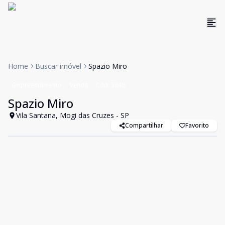
Home
Buscar imóvel
Spazio Miro
Empreendimento
Venda
Cód:
3848
Spazio Miro
Vila Santana, Mogi das Cruzes - SP
Compartilhar
Favorito