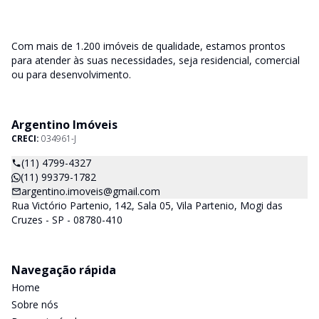
Com mais de 1.200 imóveis de qualidade, estamos prontos
para atender às suas necessidades, seja residencial, comercial
ou para desenvolvimento.
Argentino Imóveis
CRECI:
034961-J
(11) 4799-4327
(11) 99379-1782
argentino.imoveis@gmail.com
Rua Victório Partenio, 142, Sala 05, Vila Partenio, Mogi das
Cruzes - SP - 08780-410
Navegação rápida
Home
Sobre nós