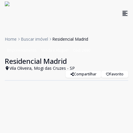
Home
Buscar imóvel
Residencial Madrid
Empreendimento
Venda e Aluguel
Cód:
2690
Residencial Madrid
Vila Oliveira, Mogi das Cruzes - SP
Compartilhar
Favorito