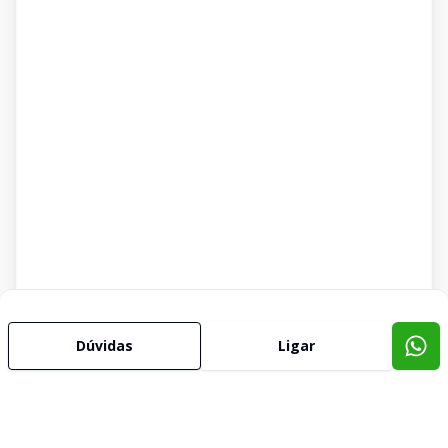
Dúvidas
Ligar