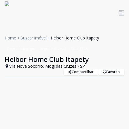
Home
Buscar imóvel
Helbor Home Club Itapety
Empreendimento
Venda e Aluguel
Cód:
1746
Helbor Home Club Itapety
Vila Nova Socorro, Mogi das Cruzes - SP
Compartilhar
Favorito