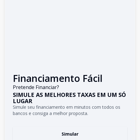
Financiamento Fácil
Pretende Financiar?
SIMULE AS MELHORES TAXAS EM UM SÓ
LUGAR
Simule seu financiamento em minutos com todos os
bancos e consiga a melhor proposta.
Simular