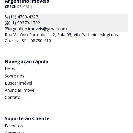
Argentino Imóveis
CRECI:
034961-J
(11) 4799-4327
(11) 99379-1782
argentino.imoveis@gmail.com
Rua Victório Partenio, 142, Sala 05, Vila Partenio, Mogi das
Cruzes - SP - 08780-410
Navegação rápida
Home
Sobre nós
Buscar imóvel
Anunciar imóvel
Contato
Suporte ao Cliente
Favoritos
Comparar