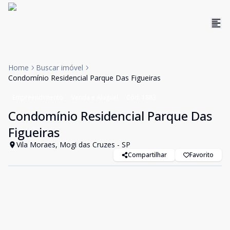
Home
Buscar imóvel
Condomínio Residencial Parque Das Figueiras
Empreendimento
Venda e Aluguel
Cód:
1883
Condomínio Residencial Parque Das
Figueiras
Vila Moraes, Mogi das Cruzes - SP
Compartilhar
Favorito