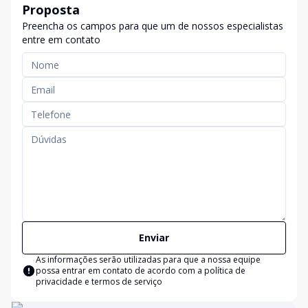
Proposta
Preencha os campos para que um de nossos especialistas
entre em contato
Enviar
As informações serão utilizadas para que a nossa equipe
possa entrar em contato de acordo com a
política de
privacidade e termos de serviço