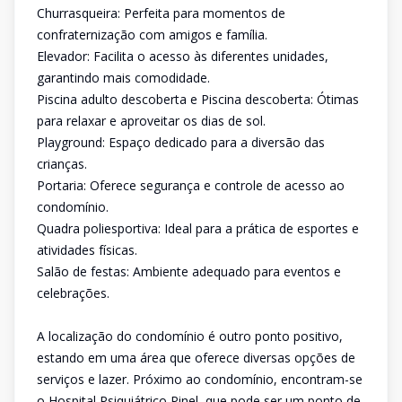
Churrasqueira: Perfeita para momentos de
confraternização com amigos e família.
Elevador: Facilita o acesso às diferentes unidades,
garantindo mais comodidade.
Piscina adulto descoberta e Piscina descoberta: Ótimas
para relaxar e aproveitar os dias de sol.
Playground: Espaço dedicado para a diversão das
crianças.
Portaria: Oferece segurança e controle de acesso ao
condomínio.
Quadra poliesportiva: Ideal para a prática de esportes e
atividades físicas.
Salão de festas: Ambiente adequado para eventos e
celebrações.
A localização do condomínio é outro ponto positivo,
estando em uma área que oferece diversas opções de
serviços e lazer. Próximo ao condomínio, encontram-se
o Hospital Psiquiátrico Pinel, que pode ser um ponto de