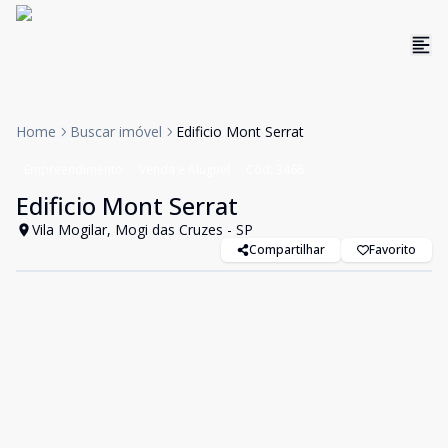
Home
Buscar imóvel
Edificio Mont Serrat
Empreendimento
Venda e Aluguel
Cód:
3466
Edificio Mont Serrat
Vila Mogilar, Mogi das Cruzes - SP
Compartilhar
Favorito