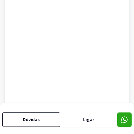
Dúvidas
Ligar