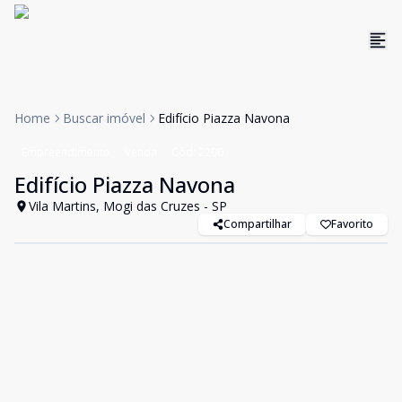
Home
Buscar imóvel
Edifício Piazza Navona
Empreendimento
Venda
Cód:
2200
Edifício Piazza Navona
Vila Martins, Mogi das Cruzes - SP
Compartilhar
Favorito