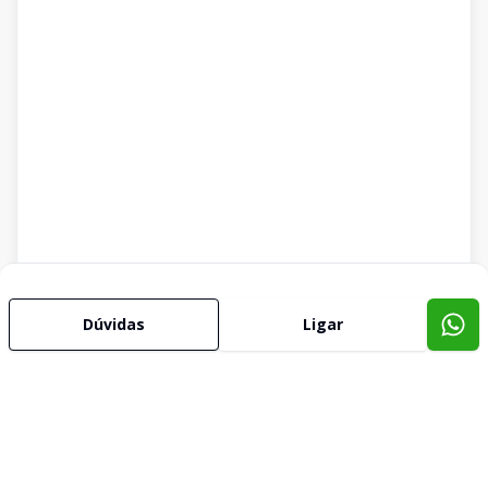
Dúvidas
Ligar