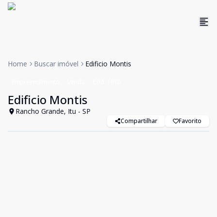
Home
Buscar imóvel
Edificio Montis
Empreendimento
Venda
Cód:
1910
Edificio Montis
Rancho Grande, Itu - SP
Compartilhar
Favorito