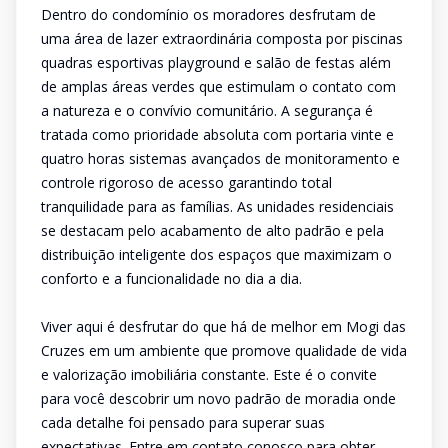
Dentro do condomínio os moradores desfrutam de
uma área de lazer extraordinária composta por piscinas
quadras esportivas playground e salão de festas além
de amplas áreas verdes que estimulam o contato com
a natureza e o convívio comunitário. A segurança é
tratada como prioridade absoluta com portaria vinte e
quatro horas sistemas avançados de monitoramento e
controle rigoroso de acesso garantindo total
tranquilidade para as famílias. As unidades residenciais
se destacam pelo acabamento de alto padrão e pela
distribuição inteligente dos espaços que maximizam o
conforto e a funcionalidade no dia a dia.
Viver aqui é desfrutar do que há de melhor em Mogi das
Cruzes em um ambiente que promove qualidade de vida
e valorização imobiliária constante. Este é o convite
para você descobrir um novo padrão de moradia onde
cada detalhe foi pensado para superar suas
expectativas. Entre em contato conosco para obter