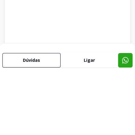
Dúvidas
Ligar