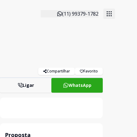
(11) 99379-1782
Compartilhar
Favorito
Ligar
WhatsApp
Proposta