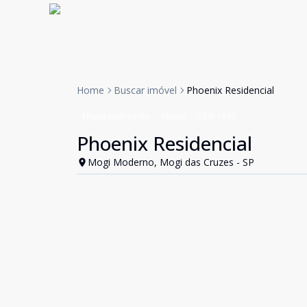
Home
Buscar imóvel
Phoenix Residencial
Empreendimento
Venda
Cód:
1888
Phoenix Residencial
Mogi Moderno, Mogi das Cruzes - SP