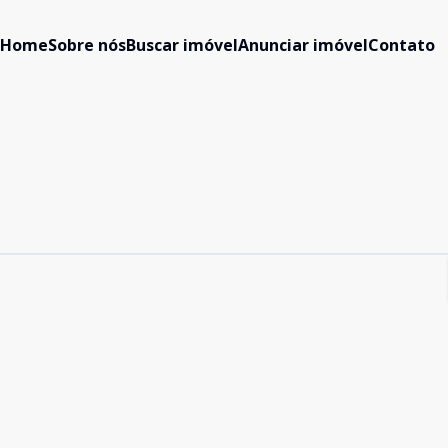
Home
Sobre nós
Buscar imóvel
Anunciar imóvel
Contato