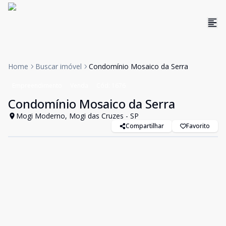
Home
Buscar imóvel
Condomínio Mosaico da Serra
Empreendimento
Venda
Cód:
1676
Condomínio Mosaico da Serra
Mogi Moderno, Mogi das Cruzes - SP
Compartilhar
Favorito