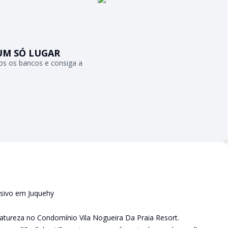
UM SÓ LUGAR
s os bancos e consiga a
lusivo em Juquehy
 natureza no Condomínio Vila Nogueira Da Praia Resort.