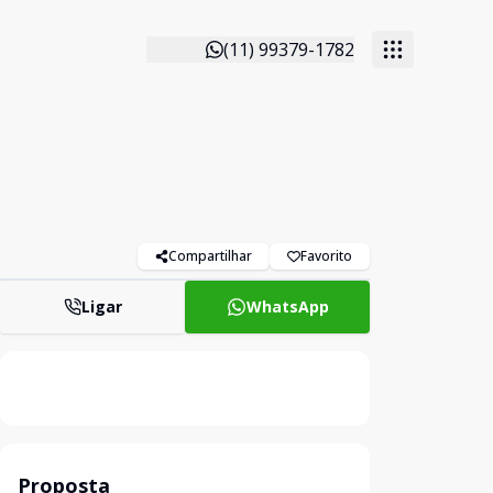
(11) 99379-1782
Compartilhar
Favorito
Ligar
WhatsApp
Proposta