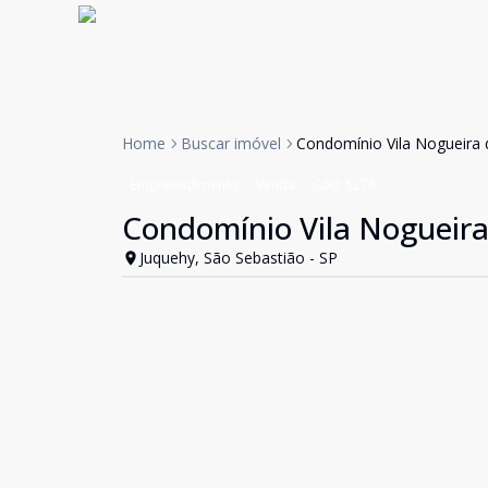
Home
Buscar imóvel
Condomínio Vila Nogueira 
Empreendimento
Venda
Cód:
5278
Condomínio Vila Nogueira
Juquehy, São Sebastião - SP