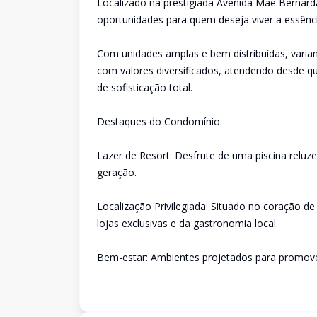
Localizado na prestigiada Avenida Mãe Bernar
oportunidades para quem deseja viver a essênc
Com unidades amplas e bem distribuídas, varia
com valores diversificados, atendendo desde 
de sofisticação total.
Destaques do Condomínio:
Lazer de Resort: Desfrute de uma piscina reluze
geração.
Localização Privilegiada: Situado no coração d
lojas exclusivas e da gastronomia local.
Bem-estar: Ambientes projetados para promover 