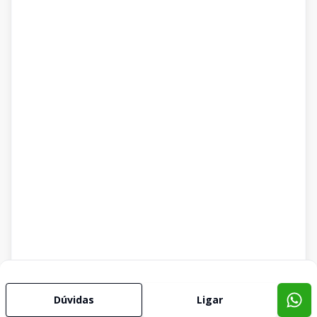
Dúvidas
Ligar