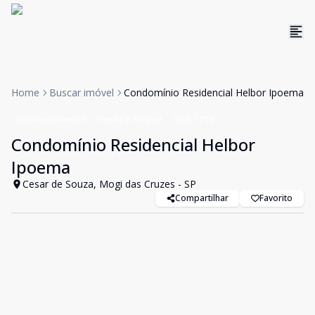
Home
Buscar imóvel
Condomínio Residencial Helbor Ipoema
Empreendimento
Venda e Aluguel
Cód:
1713
Condomínio Residencial Helbor
Ipoema
Cesar de Souza, Mogi das Cruzes - SP
Compartilhar
Favorito