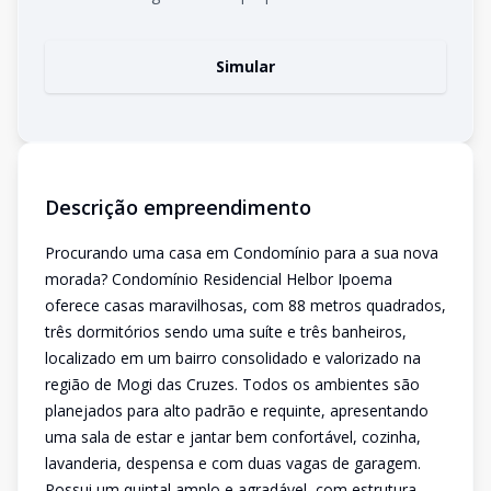
Simular
Descrição empreendimento
Procurando uma casa em Condomínio para a sua nova
morada? Condomínio Residencial Helbor Ipoema
oferece casas maravilhosas, com 88 metros quadrados,
três dormitórios sendo uma suíte e três banheiros,
localizado em um bairro consolidado e valorizado na
região de Mogi das Cruzes. Todos os ambientes são
planejados para alto padrão e requinte, apresentando
uma sala de estar e jantar bem confortável, cozinha,
lavanderia, despensa e com duas vagas de garagem.
Possui um quintal amplo e agradável, com estrutura