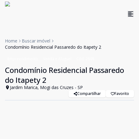
Home
Buscar imóvel
Condomínio Residencial Passaredo do Itapety 2
Empreendimento
Venda e Aluguel
Cód:
2898
Condomínio Residencial Passaredo
do Itapety 2
Jardim Marica, Mogi das Cruzes - SP
Compartilhar
Favorito