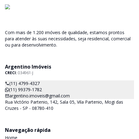
Com mais de 1.200 imóveis de qualidade, estamos prontos
para atender às suas necessidades, seja residencial, comercial
ou para desenvolvimento.
Argentino Imóveis
CRECI:
034961-J
(11) 4799-4327
(11) 99379-1782
argentino.imoveis@gmail.com
Rua Victório Partenio, 142, Sala 05, Vila Partenio, Mogi das
Cruzes - SP - 08780-410
Navegação rápida
Home